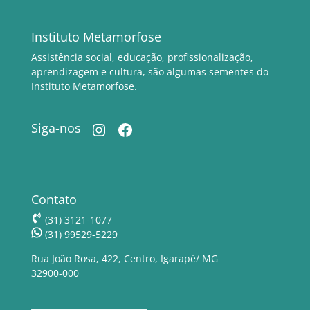
Instituto Metamorfose
Assistência social, educação, profissionalização,
aprendizagem e cultura, são algumas sementes do
Instituto Metamorfose.
Instagram
Facebook
Siga-nos
Contato
(31) 3121-1077
(31) 99529-5229
Rua João Rosa, 422, Centro, Igarapé/ MG
32900-000