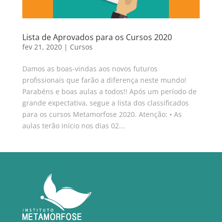
Lista de Aprovados para os Cursos 2020
fev 21, 2020
|
Cursos
Damos as boas-vindas aos novos futuros
profissionais que farão a diferença neste mundo!
Parabéns e boas aulas a todos!! Após um período de
grande expectativa, segue a lista dos classificados
para os cursos Metamorfose 2020. Atenção: • As
aulas terão início nos dias 02...