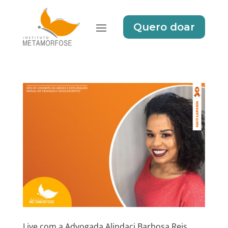
Quero doar
Live com a Advogada Alindaci Barbosa Reis