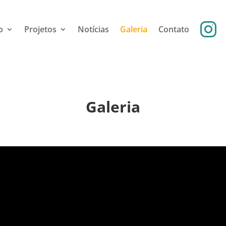
o
Projetos
Notícias
Galeria
Contato
Galeria