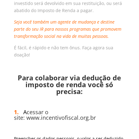
investido será devolvido em sua restituição, ou será
abatido do Imposto de Renda a pagar.
Seja você também um agente de mudança e destine
parte do seu IR para nossos programas que promovem
transformação social na vida de muitas pessoas.
É fácil, é rápido e não tem ônus. Faça agora sua
doação!
Para colaborar via dedução de
imposto de renda você só
precisa:
1.
A
cessar o
site:
www.incentivofiscal.org.br
Preencher os dados pessoais, o valor a ser deduzido