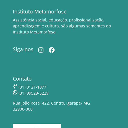
Instituto Metamorfose
Assistência social, educação, profissionalização,
aprendizagem e cultura, são algumas sementes do
Instituto Metamorfose.
Instagram
Facebook
Siga-nos
Contato
(31) 3121-1077
(31) 99529-5229
Rua João Rosa, 422, Centro, Igarapé/ MG
32900-000