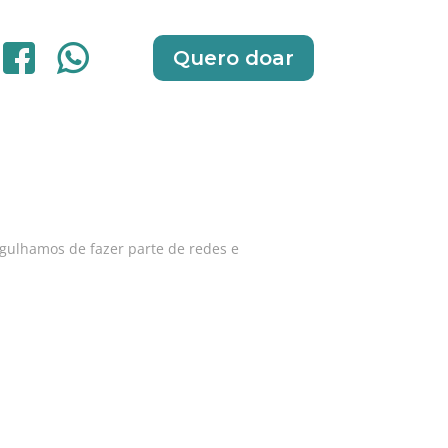
Quero doar
gulhamos de fazer parte de redes e