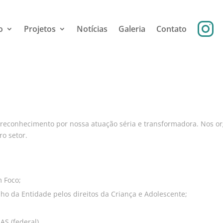
o
Projetos
Notícias
Galeria
Contato
reconhecimento por nossa atuação séria e transformadora. Nos or
ro setor.
m Foco;
o da Entidade pelos direitos da Criança e Adolescente;
S (federal).