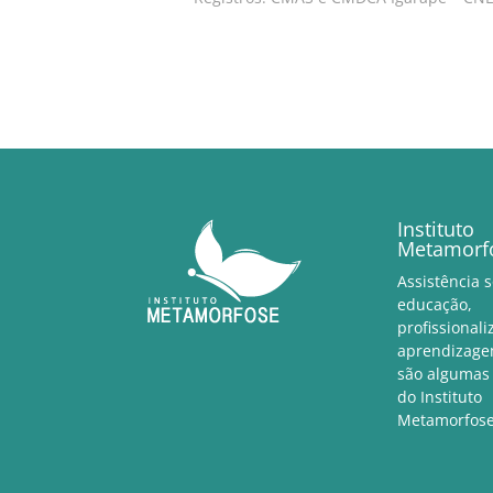
Instituto
Metamorf
Assistência s
educação,
profissionali
aprendizagem
são algumas
do Instituto
Metamorfose