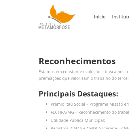
Início
Institut
Reconhecimentos
Estamos em constante evolução e buscamos o 
premiações que valorizam o trabalho do tercei
Principais Destaques:
Prêmio Itaú Social – Programa Missão e
FECTIPA/MG – Reconhecimento do trabalh
Utilidade Pública Municipal;
Registros: CMAS e CMDCA Igarapé – CNEA