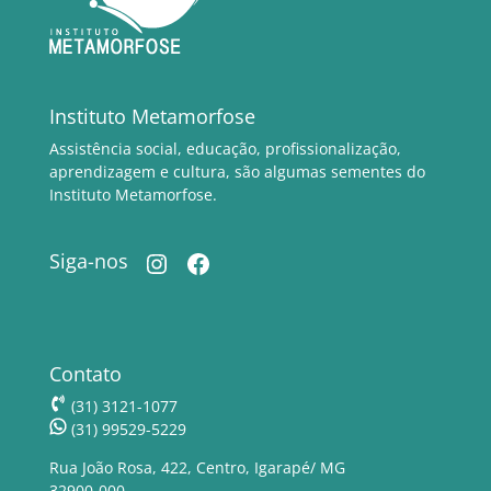
Instituto Metamorfose
Assistência social, educação, profissionalização,
aprendizagem e cultura, são algumas sementes do
Instituto Metamorfose.
Instagram
Facebook
Siga-nos
Contato
(31) 3121-1077
(31) 99529-5229
Rua João Rosa, 422, Centro, Igarapé/ MG
32900-000