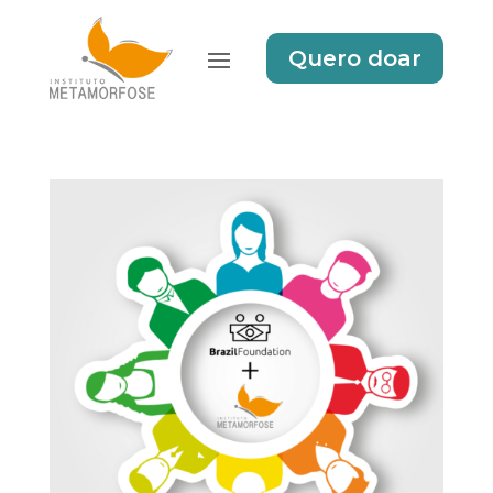
Quero doar