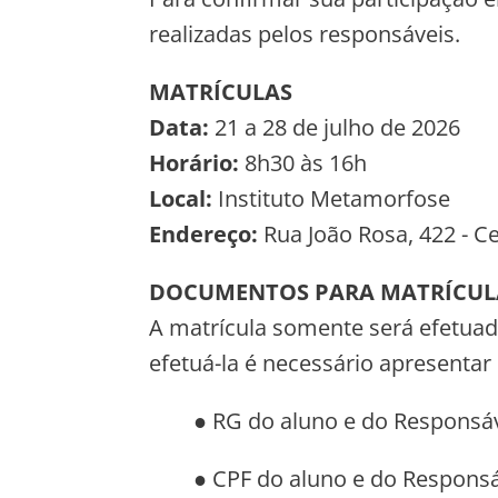
realizadas pelos responsáveis.
MATRÍCULAS
Data:
21 a 28 de julho de 2026
Horário:
8h30 às 16h
Local:
Instituto Metamorfose
Endereço:
Rua João Rosa, 422 - C
DOCUMENTOS PARA MATRÍCUL
A matrícula somente será efetuad
efetuá-la é necessário apresenta
● RG do aluno e do Responsáve
● CPF do aluno e do Responsáv