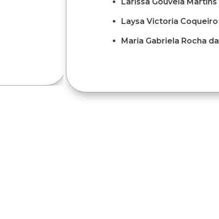
Larissa Gouveia Martins
Laysa Victoria Coqueiro 
Maria Gabriela Rocha da