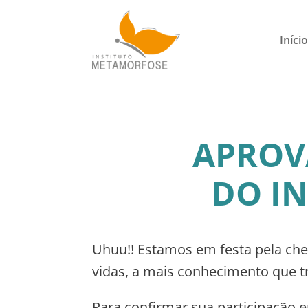
Início
APROVA
DO I
Uhuu!! Estamos em festa pela ch
vidas, a mais conhecimento que t
Para confirmar sua participação 