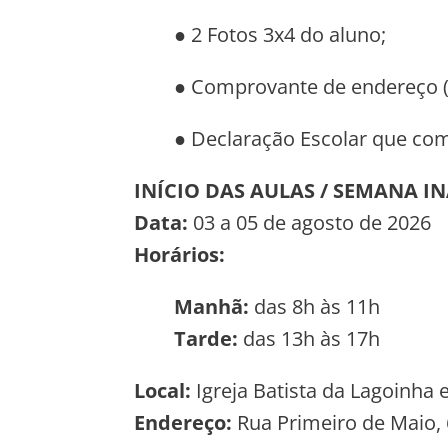
● 2 Fotos 3x4 do aluno;
● Comprovante de endereço (O
● Declaração Escolar que com
INÍCIO DAS AULAS / SEMANA 
Data:
03 a 05
de agosto de 2026
Horários:
Manhã:
das 8h às 11h
Tarde:
das 13h às 17h
Local:
Igreja Batista da Lagoinha
Endereço:
Rua Primeiro de Maio,