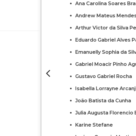
Ana Carolina Soares Br
Andrew Mateus Mendes
Arthur Victor da Silva Pe
Eduardo Gabriel Alves P
Emanuelly Sophia da Sil
Gabriel Moacir Pinho Ag
4
Gustavo Gabriel Rocha
Isabella Lorrayne Arcanj
João Batista da Cunha
Julia Augusta Florencio B
Karine Stefane