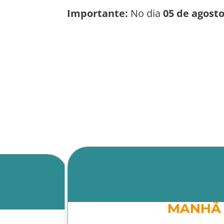
Importante:
No dia
05 de agost
MANHÃ