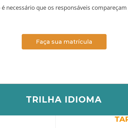
o
é necessário que os responsáveis compareçam 
Faça sua matrícula
TRILHA IDIOMA
TA