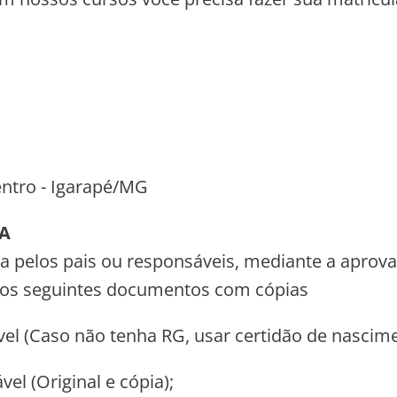
entro - Igarapé/MG
A
a pelos pais ou responsáveis, mediante a aprova
r os seguintes documentos com cópias
l (Caso não tenha RG, usar certidão de nasciment
el (Original e cópia);