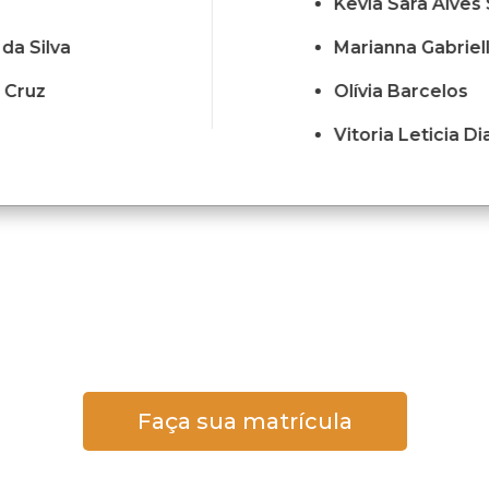
Kevia Sara Alves 
da Silva
Marianna Gabriel
 Cruz
Olívia Barcelos
Vitoria Leticia D
Faça sua matrícula