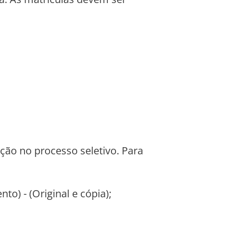
ção no processo seletivo. Para
o) - (Original e cópia);