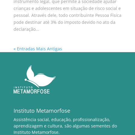
instrumento legal, que permite à sociedade ajudar
crianças e adolescentes em situação de risco social e
pessoal. Através dele, todo contribuinte Pessoa Física
pode destinar até 3% do imposto devido no ato da
declaração...
« Entradas Mais Antigas
Instituto Metamorfose
Assistência social, educação, profissionalização,
aprendizagem e cultura, são algumas sementes do
Instituto Metamorfose.