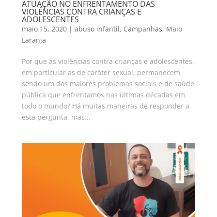
ATUAÇÃO NO ENFRENTAMENTO DAS
VIOLÊNCIAS CONTRA CRIANÇAS E
ADOLESCENTES
maio 15, 2020
|
abuso infantil
,
Campanhas
,
Maio
Laranja
Por que as violências contra crianças e adolescentes,
em particular as de caráter sexual, permanecem
sendo um dos maiores problemas sociais e de saúde
pública que enfrentamos nas últimas décadas em
todo o mundo? Há muitas maneiras de responder a
esta pergunta, mas...