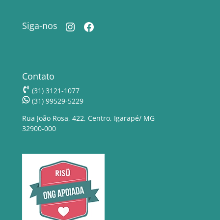
Instagram
Facebook
Siga-nos
Contato
(31) 3121-1077
(31) 99529-5229
Rua João Rosa, 422, Centro, Igarapé/ MG
32900-000