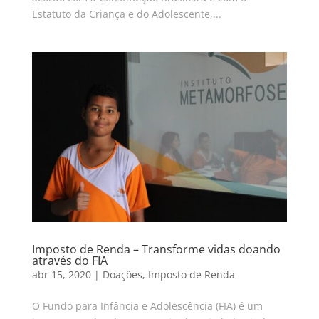
Estatuto da Criança e do Adolescente,...
Imposto de Renda – Transforme vidas doando
através do FIA
abr 15, 2020
|
Doações
,
Imposto de Renda
O Fundo para Infância e Adolescência (FIA) é um